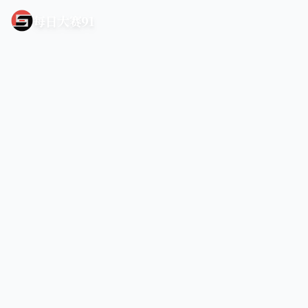
每日大赛91