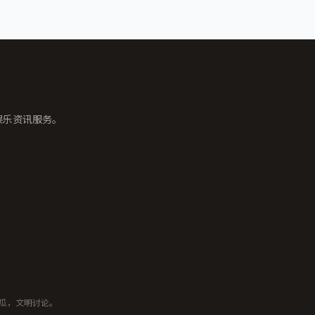
娱乐资讯服务。
瓜，文明讨论。