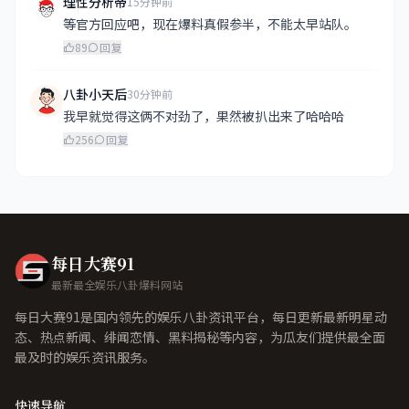
理性分析帝
15分钟前
等官方回应吧，现在爆料真假参半，不能太早站队。
89
回复
八卦小天后
30分钟前
我早就觉得这俩不对劲了，果然被扒出来了哈哈哈
256
回复
每日大赛91
最新最全娱乐八卦爆料网站
每日大赛91是国内领先的娱乐八卦资讯平台，每日更新最新明星动
态、热点新闻、绯闻恋情、黑料揭秘等内容，为瓜友们提供最全面
最及时的娱乐资讯服务。
快速导航