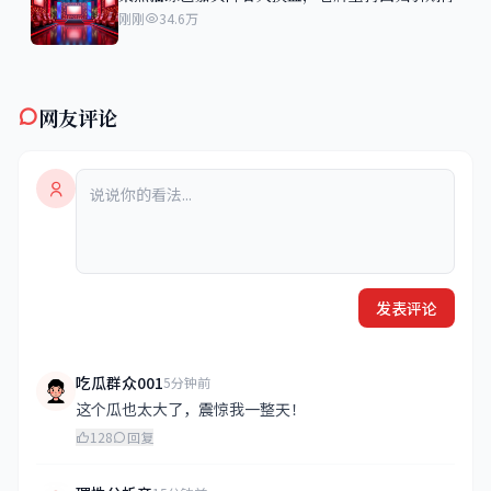
刚刚
34.6万
网友评论
发表评论
吃瓜群众001
5分钟前
这个瓜也太大了，震惊我一整天！
128
回复